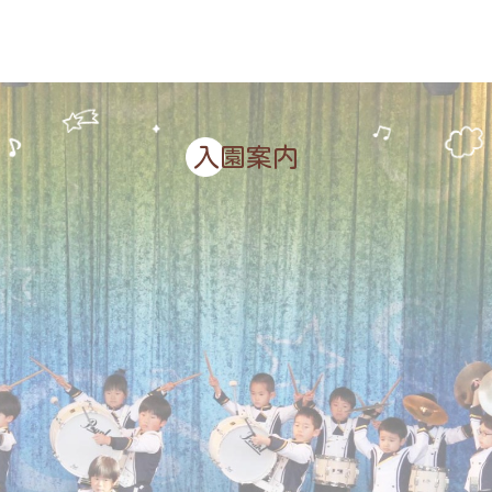
入園案内
入園希望の方へ
未就園児クラス