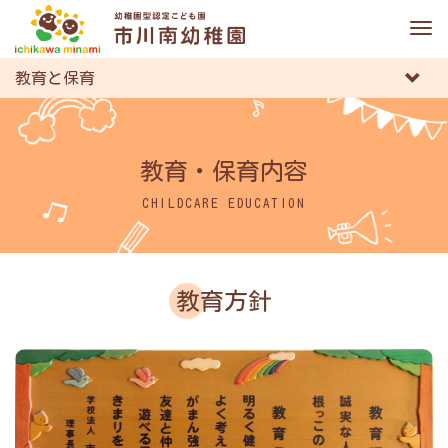
M
e
n
教育と保育
u
教育・保育内容
CHILDCARE EDUCATION
教育方針